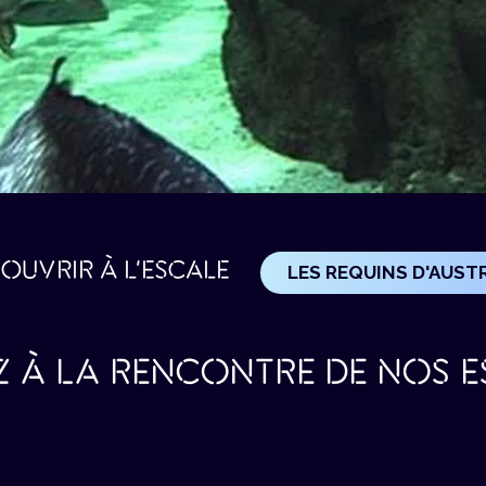
OUVRIR À L'ESCALE
LES REQUINS D'AUST
Z À LA RENCONTRE DE NOS E