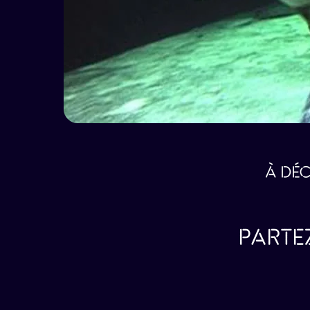
À DÉC
PARTE