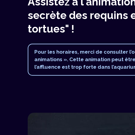
Assistez à l'animation
secrète des requins 
tortues" !
Pour les horaires, merci de consulter l’
animations ». Cette animation peut êtr
l’affluence est trop forte dans l’aquariu