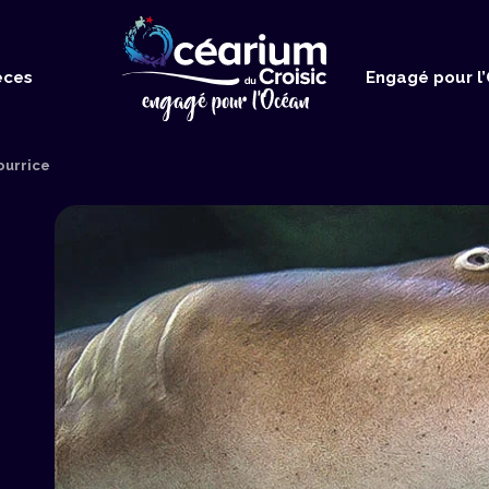
Accueil
èces
Engagé pour l
ourrice