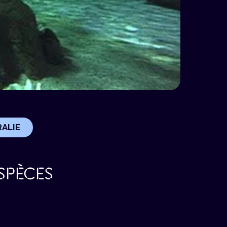
RALIE
SPÈCES