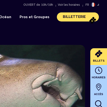
OUVERT de
10h/19h
Voir les horaires
FR
EN
BILLETTERIE
’Océan
Pros et Groupes
BILLETS
HORAIRES
ACCÈS