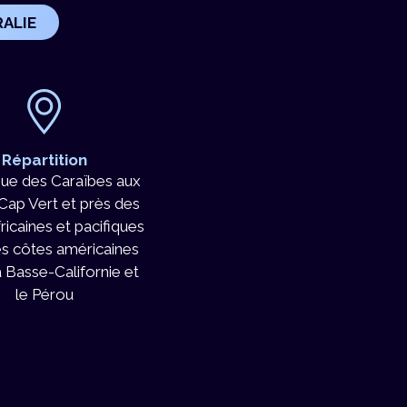
RALIE
Répartition
que des Caraïbes aux
 Cap Vert et près des
ricaines et pacifiques
es côtes américaines
a Basse-Californie et
le Pérou