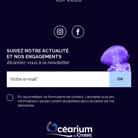
SUIVEZ NOTRE ACTUALITÉ
ET NOS ENGAGEMENTS
Abonnez-vous à la newsletter
Votre
e-
mail
*
RGPD
*
En soumettant ce formulaire de contact, j'accepte que les
informations saisies soient exploitées dans le cadre de ma
demande.
*