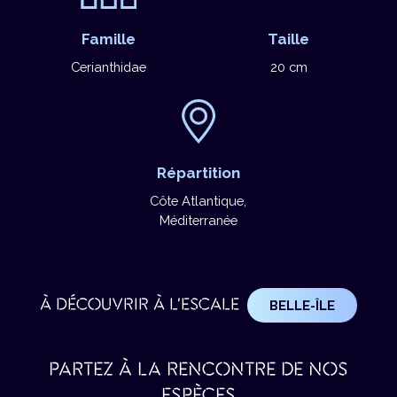
Famille
Taille
Cerianthidae
20 cm
Répartition
Côte Atlantique,
Méditerranée
À DÉCOUVRIR À L'ESCALE
BELLE-ÎLE
PARTEZ À LA RENCONTRE DE NOS
ESPÈCES