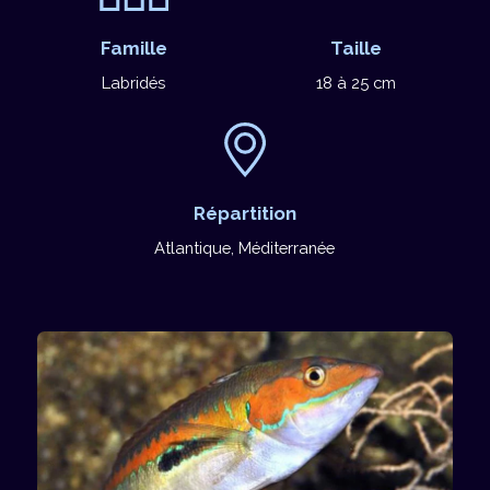
Famille
Taille
Labridés
18 à 25 cm
Répartition
Atlantique, Méditerranée