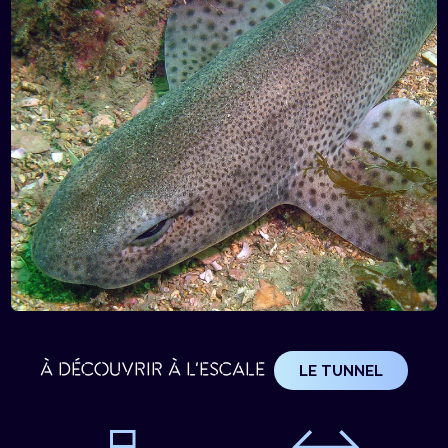
À DÉCOUVRIR À L'ESCALE
LE TUNNEL