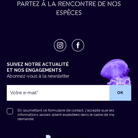
PARTEZ À LA RENCONTRE DE NOS
ESPÈCES
SUIVEZ NOTRE ACTUALITÉ
ET NOS ENGAGEMENTS
Abonnez-vous à la newsletter
Votre
e-
mail
*
RGPD
*
En soumettant ce formulaire de contact, j'accepte que les
informations saisies soient exploitées dans le cadre de ma
demande.
*