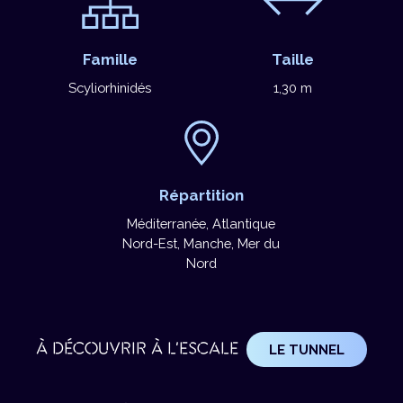
Famille
Taille
Scyliorhinidés
1,30 m
Répartition
Méditerranée, Atlantique
Nord-Est, Manche, Mer du
Nord
À DÉCOUVRIR À L'ESCALE
LE TUNNEL