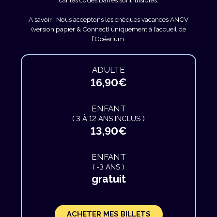
A savoir : Nous acceptons les chèques vacances ANCV
(version papier & Connect) uniquement à l’accueil de
l’Océarium.
ADULTE
16,90€
ENFANT
( 3 À 12 ANS INCLUS )
13,90€
ENFANT
( -3 ANS )
gratuit
ACHETER MES BILLETS