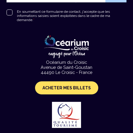
RGPD
*
En soumettant ce formulaire de contact, j'accepte que les
informations saisies soient exploitées dans le cadre de ma
demande.
*
Océarium du Croisic
Avenue de Saint-Goustan
44490 Le Croisic - France
ACHETER MES BILLETS