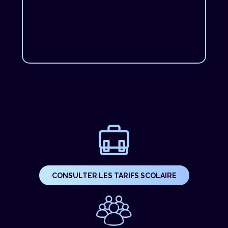
MANCHOTS.
* DE 6 ANS À 12 ANS UNIQUEMENT, LIMITÉ À UN
ENFANT PAR REPAS ET SELON DISPONIBILITÉ.
CONSULTER LES TARIFS SCOLAIRE