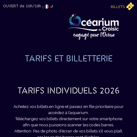
OUVERT de
10h/19h
BILLETS
TARIFS ET BILLETTERIE
TARIFS INDIVIDUELS 2026
Achetez vos billets en ligne et passez en file prioritaire pour
accédez à l’aquarium.
Téléchargez vos billets directement sur votre smartphone
afin que nous puissions scanner les codes barres.
Attention: Pas de photo d’écran de vos billets s’il vous plaît,
car les codes barres sont illisibles.