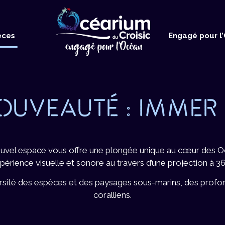
Accueil
èces
Engagé pour l
OUVEAUTÉ : IMMER
uvel espace vous offre une plongée unique au cœur des O
érience visuelle et sonore au travers d’une projection à 360°
ersité des espèces et des paysages sous-marins, des profon
coralliens.