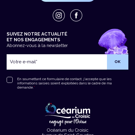
SUIVEZ NOTRE ACTUALITÉ
ET NOS ENGAGEMENTS
Abonnez-vous à la newsletter
Votre
e-
mail
*
RGPD
*
En soumettant ce formulaire de contact, j'accepte que les
informations saisies soient exploitées dans le cadre de ma
demande.
*
Océarium du Croisic