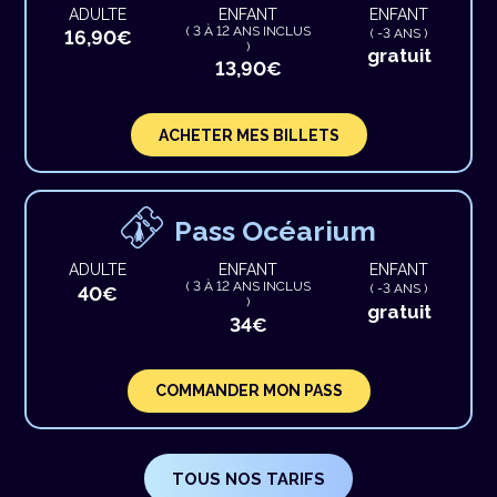
ADULTE
ENFANT
ENFANT
( 3 À 12 ANS INCLUS
( -3 ANS )
16,90€
)
gratuit
13,90€
ACHETER MES BILLETS
Pass Océarium
ADULTE
ENFANT
ENFANT
( 3 À 12 ANS INCLUS
( -3 ANS )
40€
)
gratuit
34€
COMMANDER MON PASS
TOUS NOS TARIFS