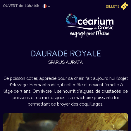
OUVERT de
10h/19h
BILLETS
DAURADE ROYALE
SPARUS AURATA
Ce poisson côtier, apprécié pour sa chair, fait aujourd’hui l’objet
d’élevage. Hermaphrodite, il naît mâle et devient femelle à
l’âge de 3 ans. Omnivore, il se nourrit d’algues, de crustacés, de
poissons et de mollusques : sa mâchoire puissante lui
permettant de broyer des coquillages.