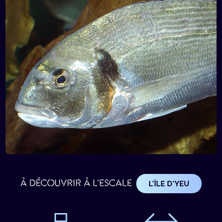
À DÉCOUVRIR À L'ESCALE
L'ÎLE D'YEU