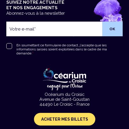
SUIVEZ NOTRE ACTUALITÉ
ET NOS ENGAGEMENTS
Abonnez-vous à la newsletter
Votre
e-
mail
*
RGPD
*
En soumettant ce formulaire de contact, j'accepte que les
informations saisies soient exploitées dans le cadre de ma
demande.
*
Océarium du Croisic
Avenue de Saint-Goustan
44490 Le Croisic - France
ACHETER MES BILLETS