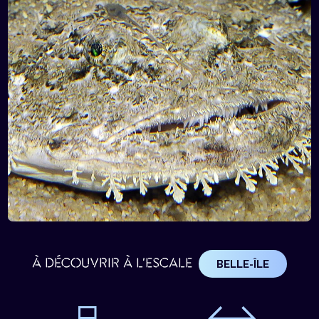
À DÉCOUVRIR À L'ESCALE
BELLE-ÎLE