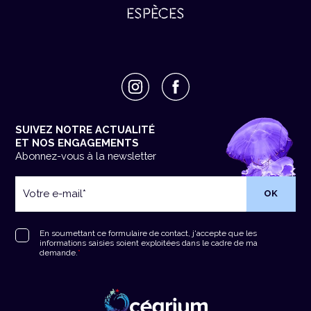
ESPÈCES
SUIVEZ NOTRE ACTUALITÉ
ET NOS ENGAGEMENTS
Abonnez-vous à la newsletter
Votre
e-
mail
*
RGPD
*
En soumettant ce formulaire de contact, j'accepte que les
informations saisies soient exploitées dans le cadre de ma
demande.
*