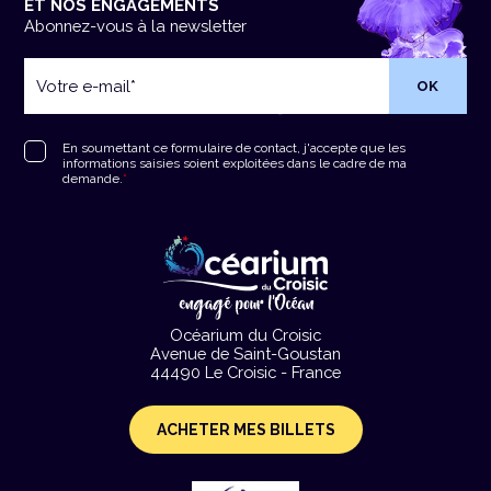
ET NOS ENGAGEMENTS
Abonnez-vous à la newsletter
Votre
e-
mail
*
RGPD
*
En soumettant ce formulaire de contact, j'accepte que les
informations saisies soient exploitées dans le cadre de ma
demande.
*
Océarium du Croisic
Avenue de Saint-Goustan
44490 Le Croisic - France
ACHETER MES BILLETS