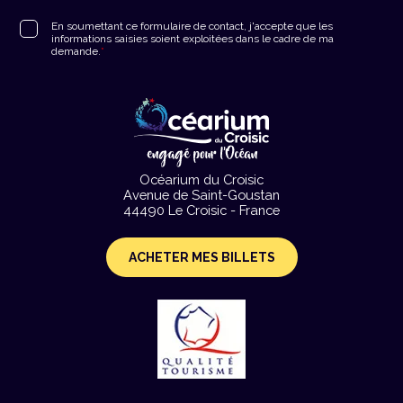
RGPD
*
En soumettant ce formulaire de contact, j'accepte que les
informations saisies soient exploitées dans le cadre de ma
demande.
*
Océarium du Croisic
Avenue de Saint-Goustan
44490 Le Croisic - France
ACHETER MES BILLETS