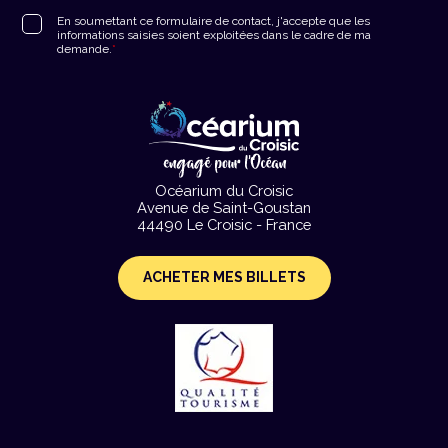
RGPD
*
En soumettant ce formulaire de contact, j'accepte que les
informations saisies soient exploitées dans le cadre de ma
demande.
*
Océarium du Croisic
Avenue de Saint-Goustan
44490 Le Croisic - France
ACHETER MES BILLETS