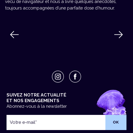
vécu de navigateur et nous a livré quelques anecdotes,
toujours accompagnées d’une parfaite dose d’humour.
SUIVEZ NOTRE ACTUALITÉ
ET NOS ENGAGEMENTS
Abonnez-vous à la newsletter
Votre
e-
mail
*